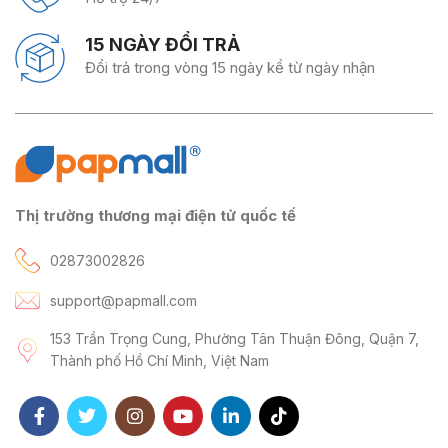
15 NGÀY ĐỔI TRẢ
Đổi trả trong vòng 15 ngày kể từ ngày nhận
Thị trường thương mại điện tử quốc tế
02873002826
support@papmall.com
153 Trần Trọng Cung, Phường Tân Thuận Đông, Quận 7,
Thành phố Hồ Chí Minh, Việt Nam