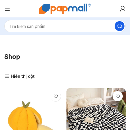
Shop
Hiển thị cột