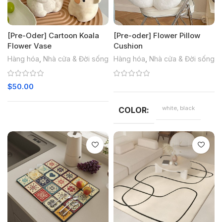
[Pre-Oder] Cartoon Koala
[Pre-oder] Flower Pillow
Flower Vase
Cushion
Hàng hóa
,
Nhà cửa & Đời sống
Hàng hóa
,
Nhà cửa & Đời sống
$
50.00
white, black
COLOR