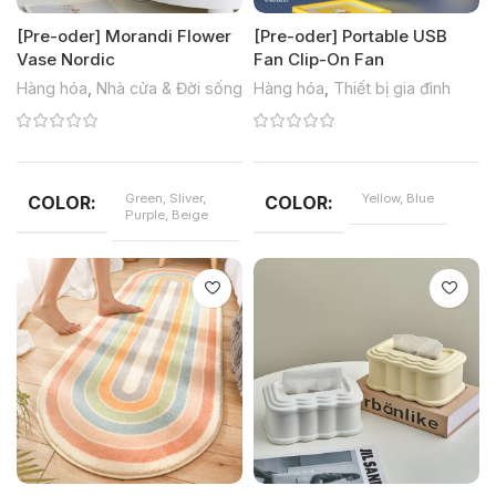
[Pre-oder] Morandi Flower
[Pre-oder] Portable USB
Vase Nordic
Fan Clip-On Fan
Hàng hóa
,
Nhà cửa & Đời sống
Hàng hóa
,
Thiết bị gia đình
Green, Sliver,
Yellow, Blue
COLOR
COLOR
Purple, Beige