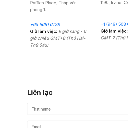
1190, Irvine, 
Raffles Place, Tháp văn
phòng 1.
+1 (949) 508
+65 6681 6728
Giờ làm việc:
Giờ làm việc:
9 giờ sáng - 6
GMT-7 (Thứ H
giờ chiều GMT+8 (Thứ Hai-
Thứ Sáu)
Liên lạc