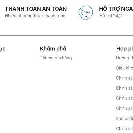
THANH TOÁN AN TOÀN
HỖ TRỢ NGA
Nhiều phương thức thanh toán
Hỗ trợ 24/7
ục
Khám phá
Hợp p
Tất cả cửa hàng
Hướng d
Điều kho
Chính s
Chính sá
Chính sá
Chính sá
Sản phẩm
Chính s