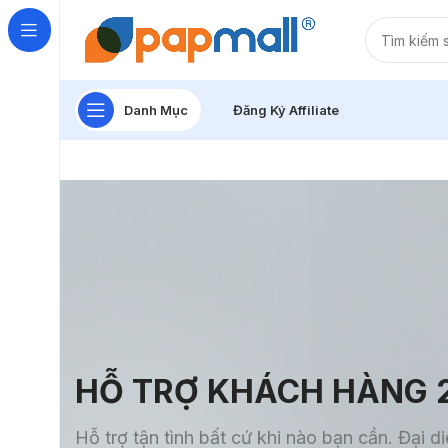
Danh Mục
Đăng Ký Affiliate
HỖ TRỢ KHÁCH HÀNG 
Hỗ trợ tận tình bất cứ khi nào bạn cần. Đại 