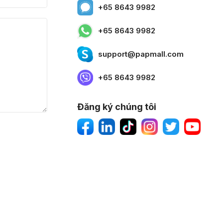
+65 8643 9982
+65 8643 9982
support@papmall.com
+65 8643 9982
Đăng ký chúng tôi