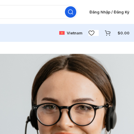
Đăng Nhập / Đăng Ký
Vietnam
$
0.00