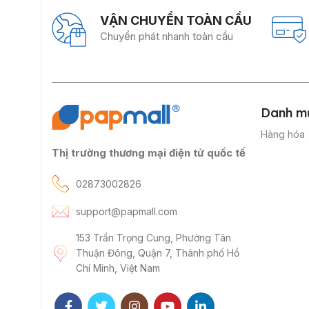
VẬN CHUYỂN TOÀN CẦU
Chuyển phát nhanh toàn cầu
Danh m
Hàng hóa
Thị trường thương mại điện tử quốc tế
02873002826
support@papmall.com
153 Trần Trọng Cung, Phường Tân
Thuận Đông, Quận 7, Thành phố Hồ
Chí Minh, Việt Nam