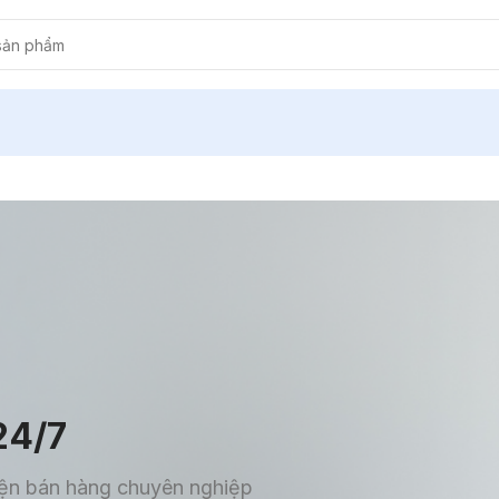
24/7
diện bán hàng chuyên nghiệp