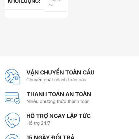
KHỐI LƯỢNG
kg
COLOR
COLOR
VẬN CHUYỂN TOÀN CẦU
Chuyển phát nhanh toàn cầu
THANH TOÁN AN TOÀN
Nhiều phương thức thanh toán
HỖ TRỢ NGAY LẬP TỨC
Hỗ trợ 24/7
15 NGÀY ĐỔI TRẢ