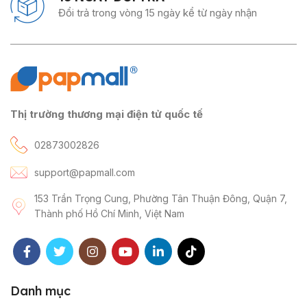
Đổi trả trong vòng 15 ngày kể từ ngày nhận
Thị trường thương mại điện tử quốc tế
02873002826
support@papmall.com
153 Trần Trọng Cung, Phường Tân Thuận Đông, Quận 7,
Thành phố Hồ Chí Minh, Việt Nam
Danh mục