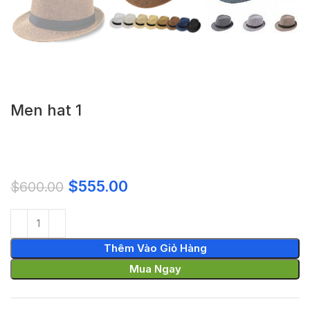
Men hat 1
$
555.00
$
600.00
Thêm Vào Giỏ Hàng
Mua Ngay