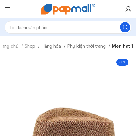
Trang chủ
Shop
Hàng hóa
Phụ kiện thời trang
Men hat 1
-8%