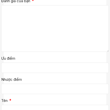
*
Đánh giá của bạn
Ưu điểm
Nhược điểm
*
Tên