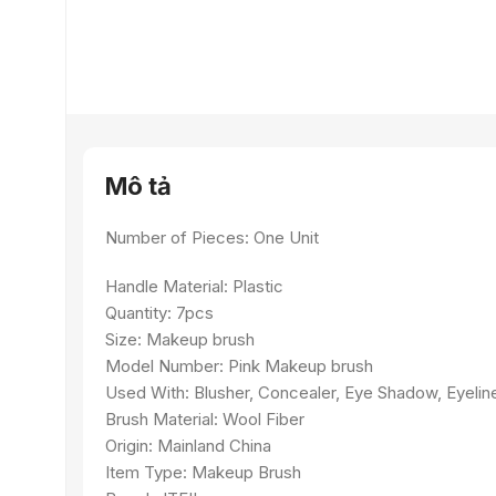
Mô tả
Number of Pieces: One Unit
Handle Material: Plastic
Quantity: 7pcs
Size: Makeup brush
Model Number: Pink Makeup brush
Used With: Blusher, Concealer, Eye Shadow, Eyeline
Brush Material: Wool Fiber
Origin: Mainland China
Item Type: Makeup Brush