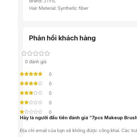
Brand: JTFIL
Hair Material: Synthetic fiber
Phản hồi khách hàng
0 đánh giá
0
0
0
0
0
Hãy là người đầu tiên đánh giá “7pcs Makeup Bru
Địa chỉ email của bạn sẽ không được công khai.
Các tr