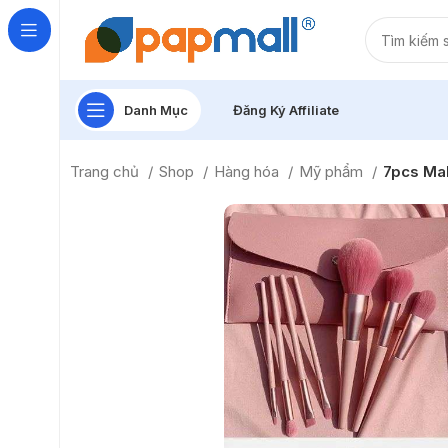
Danh Mục
Đăng Ký Affiliate
Trang chủ
Shop
Hàng hóa
Mỹ phẩm
7pcs Ma