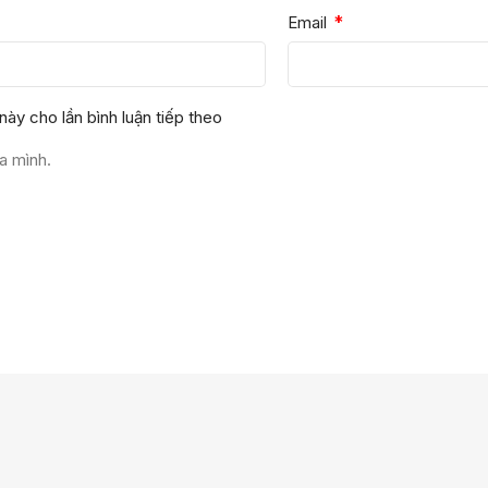
*
Email
này cho lần bình luận tiếp theo
a mình.