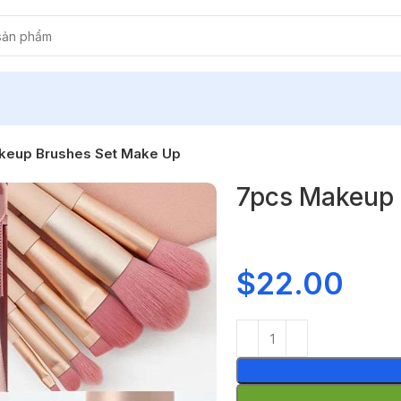
keup Brushes Set Make Up
7pcs Makeup 
$
22.00