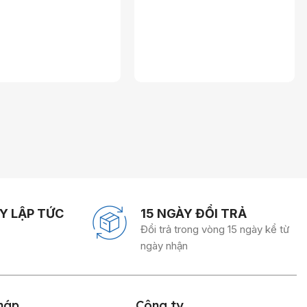
Y LẬP TỨC
15 NGÀY ĐỔI TRẢ
Đổi trả trong vòng 15 ngày kể từ
ngày nhận
háp
Công
ty