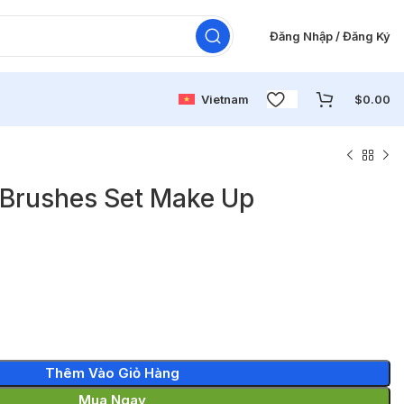
Đăng Nhập / Đăng Ký
Vietnam
$
0.00
Brushes Set Make Up
Thêm Vào Giỏ Hàng
Mua Ngay