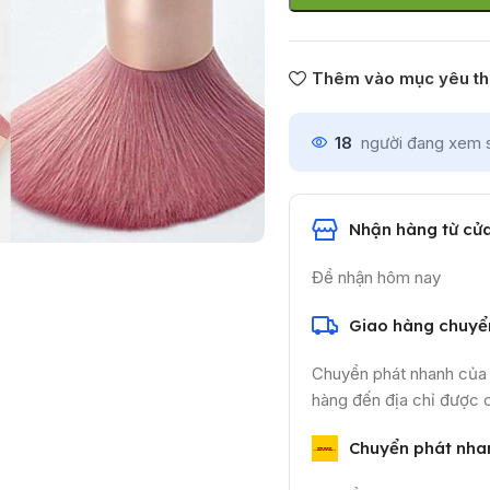
Thêm vào mục yêu th
18
người đang xem 
Nhận hàng từ cử
Để nhận hôm nay
Giao hàng chuyể
Chuyển phát nhanh của 
hàng đến địa chỉ được c
Chuyển phát nha