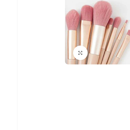
Click to enlarge