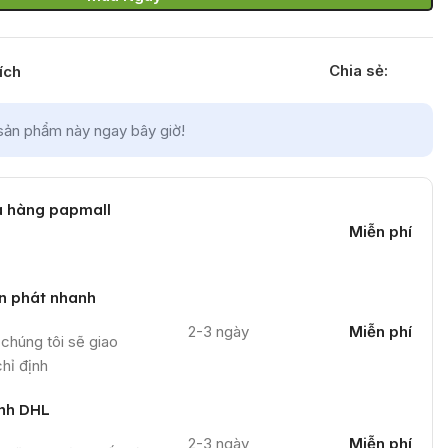
Chia sẻ:
ích
sản phẩm này ngay bây giờ!
a hàng papmall
Miễn phí
n phát nhanh
2-3 ngày
Miễn phí
chúng tôi sẽ giao
hỉ định
nh DHL
2-3 ngày
Miễn phí