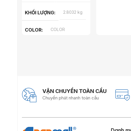
KHỐI LƯỢNG
2.8032 kg
COLOR
COLOR
VẬN CHUYỂN TOÀN CẦU
Chuyển phát nhanh toàn cầu
Danh m