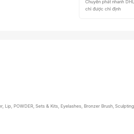
Chuyển phát nhanh DHL 
chỉ được chỉ định
r, Lip, POWDER, Sets & Kits, Eyelashes, Bronzer Brush, Sculpting