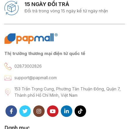
15 NGÀY ĐỔI TRẢ
Đổi trả trong vòng 15 ngày kể từ ngày nhận
Thị trường thương mại điện tử quốc tế
02873002826
support@papmall.com
153 Trần Trọng Cung, Phường Tân Thuận Đông, Quận 7,
Thành phố Hồ Chí Minh, Việt Nam
Danh mục