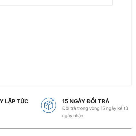
Y LẬP TỨC
15 NGÀY ĐỔI TRẢ
Đổi trả trong vòng 15 ngày kể từ
ngày nhận