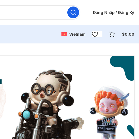
Đăng Nhập / Đăng Ký
Vietnam
$
0.00