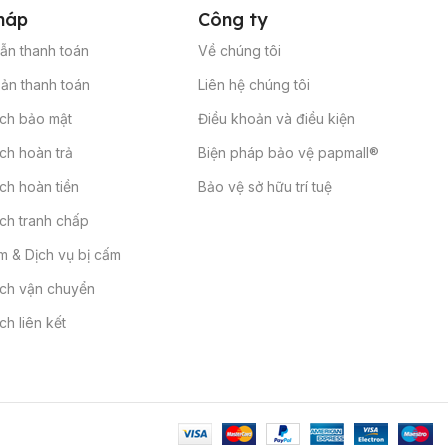
háp
Công
ty
ẫn thanh toán
Về chúng tôi
ản thanh toán
Liên hệ chúng tôi
ách bảo mật
Điều khoản và điều kiện
ch hoàn trả
Biện pháp bảo vệ papmall®
ch hoàn tiền
Bảo vệ sở hữu trí tuệ
ch tranh chấp
 & Dịch vụ bị cấm
ách vận chuyển
ch liên kết