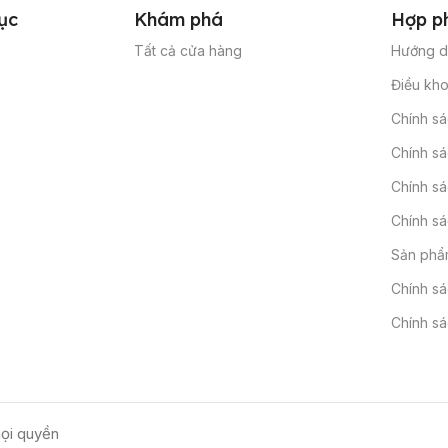
ục
Khám phá
Hợp p
Tất cả cửa hàng
Hướng d
Điều kho
Chính s
Chính sá
Chính sá
Chính sá
Sản phẩm
Chính s
Chính sá
ọi quyền