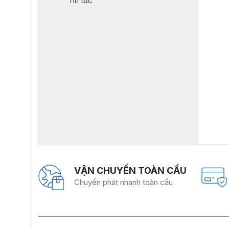
Tin tức
VẬN CHUYỂN TOÀN CẦU
Chuyển phát nhanh toàn cầu