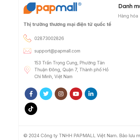
Danh m
Hàng hóa
Thị trường thương mại điện tử quốc tế
02873002826
support@papmall.com
153 Trần Trọng Cung, Phường Tân
Thuận Đông, Quận 7, Thành phố Hồ
Chí Minh, Việt Nam
© 2024 Công ty TNHH PAPMALL Việt Nam. Bảo lưu m